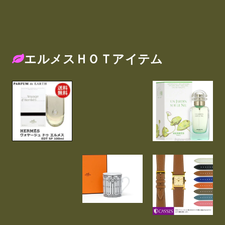
エルメスＨＯＴアイテム