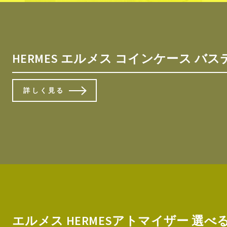
HERMES エルメス コインケース バ
詳しく見る
エルメス HERMESアトマイザー 選べ