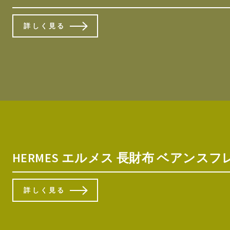
詳しく見る
HERMES エルメス 長財布 ベアンス
詳しく見る