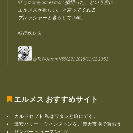
RT @moneyganeeman: 損切った、という前に
エルメスが欲しい、と言ってくれる
プレッシャーと暮らして25年。
#3行株レター
@TcWUummN550221
2018/11/12 20:51
エルメス
おすすめサイト
カルドセプト 私はワタシと旅にでる。
激安ハリー・ウィンストンを、楽天市場で買おう
サンバー ヒューマンCITY