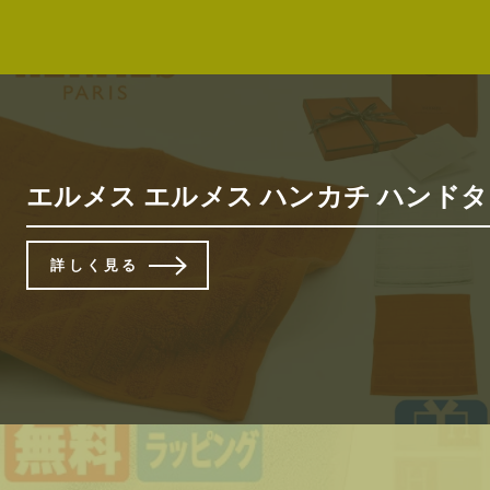
エルメス エルメス ハンカチ ハンドタオル 
詳しく見る