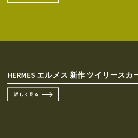
HERMES エルメス 新作 ツイリースカ
詳しく見る