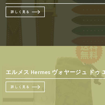
詳しく見る
エルメス Hermes ヴォヤージュ ドゥ エル
詳しく見る