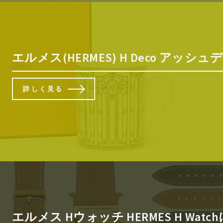
エルメス(HERMES) H Deco アッ
詳しく見る
エルメス Hウォッチ HERMES H Wa