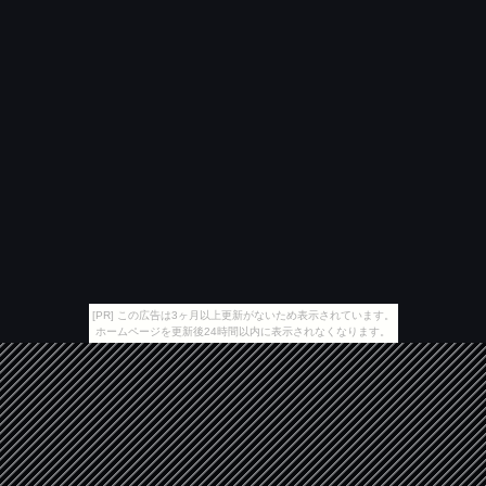
[PR] この広告は3ヶ月以上更新がないため表示されています。
ホームページを更新後24時間以内に表示されなくなります。