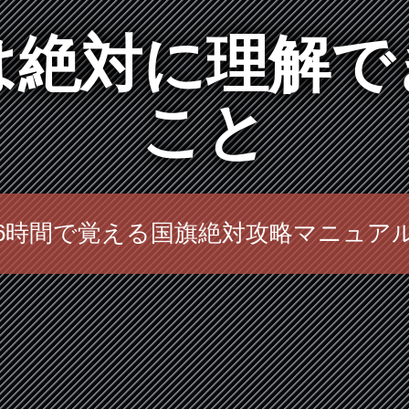
には絶対に理解
こと
6時間で覚える国旗絶対攻略マニュア