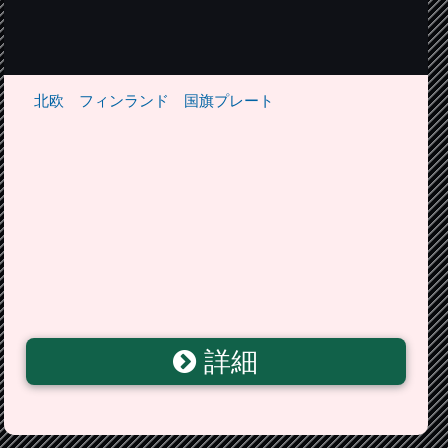
北欧 フィンランド 国旗プレート
詳細