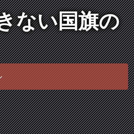
できない国旗の
ル