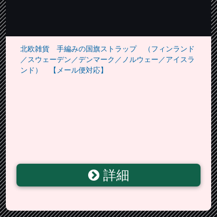
北欧雑貨 手編みの国旗ストラップ （フィンランド
／スウェーデン／デンマーク／ノルウェー／アイスラ
ンド） 【メール便対応】
詳細