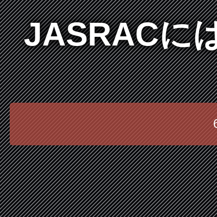
JASRAC