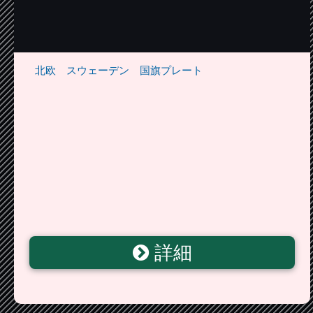
北欧 スウェーデン 国旗プレート
詳細