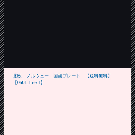
北欧 ノルウェー 国旗プレート 【送料無料】
【0501_free_f】