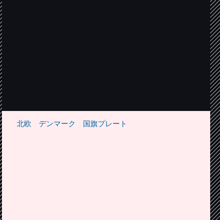
北欧 デンマーク 国旗プレート