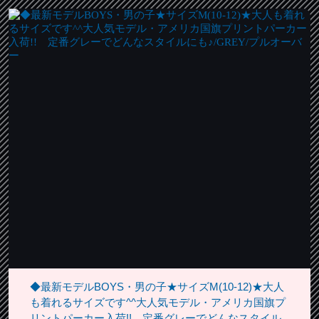
◆最新モデルBOYS・男の子★サイズM(10-12)★大人
も着れるサイズです^^大人気モデル・アメリカ国旗プ
リントパーカー入荷!! 定番グレーでどんなスタイル