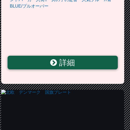
BLUE/プルオーバー
詳細