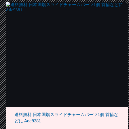
送料無料 日本国旗スライドチャームパーツ1個 首輪な
どに Adc9381