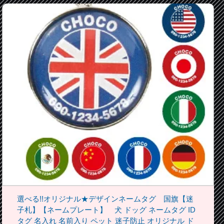
選べる!!オリジナル★デザインネームタグ 国旗【迷
子札】【ネームプレート】 犬 ドッグ ネームタグ ID
タグ 名入れ 名前入り ペット 迷子防止 オリジナル ド