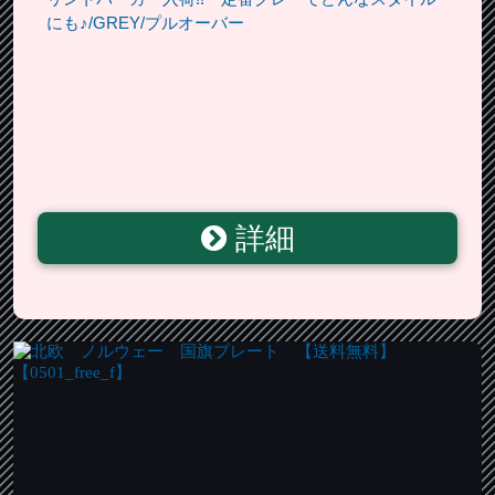
にも♪/GREY/プルオーバー
詳細