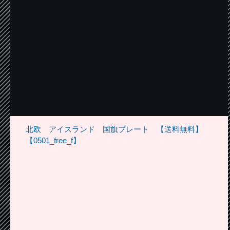
北欧 アイスランド 国旗プレート 【送料無料】
【0501_free_f】