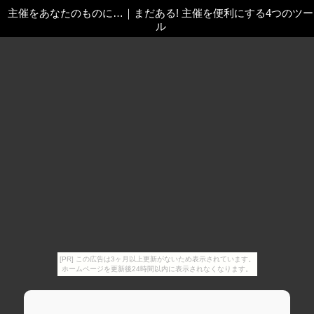
主催をあなたのものに…
｜
まだある! 主催を便利にする4つのツー
ル
[PR] この広告は3ヶ月以上更新がないため表示されています。
ホームページを更新後24時間以内に表示されなくなります。