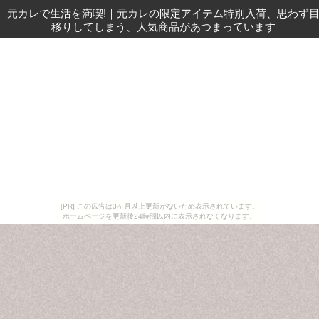
元カレで生活を満喫!
｜
元カレの限定アイテム特別入荷、思わず
移りしてしまう、人気商品があつまっています
[PR] この広告は3ヶ月以上更新がないため表示されています。
ホームページを更新後24時間以内に表示されなくなります。