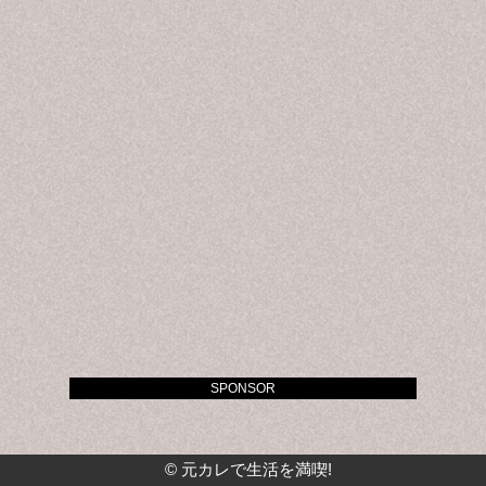
SPONSOR
©
元カレで生活を満喫!