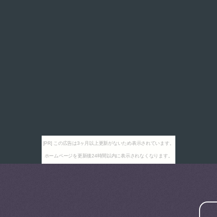
[PR] この広告は3ヶ月以上更新がないため表示されています。
ホームページを更新後24時間以内に表示されなくなります。