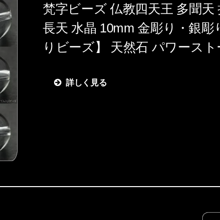
梵字ビーズ 仏教四天王 多聞天 
長天 水晶 10mm 金彫り・銀
りビーズ】 天然石 パワースト
詳しく見る