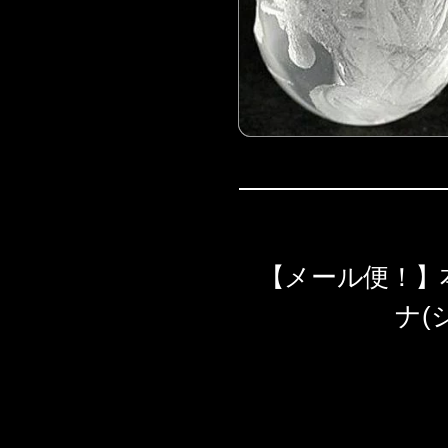
【メール便！】
ナ(