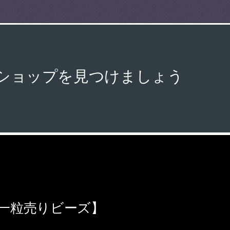
販ショップを見つけましょう
刻 一粒売りビーズ】