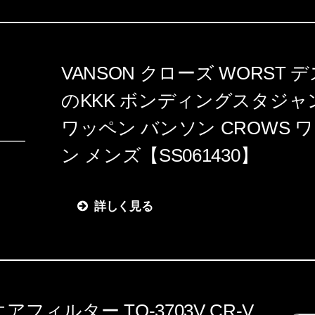
VANSON クローズ WORST
のKKK ボンディングスタジャン 
ワッペン バンソン CROWS 
ン メンズ【SS061430】
詳しく見る
フィルター TO-3703V CR-V