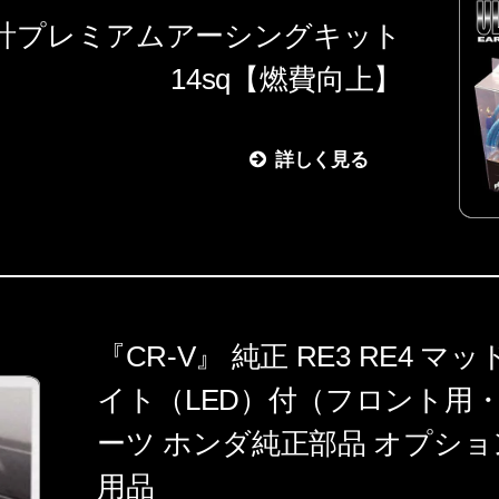
設計プレミアムアーシングキット
14sq【燃費向上】
詳しく見る
『CR-V』 純正 RE3 RE4 
イト（LED）付（フロント用
ーツ ホンダ純正部品 オプショ
用品