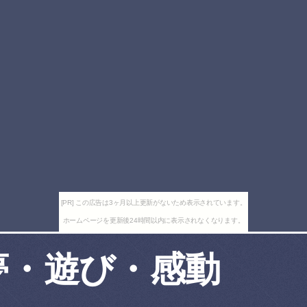
[PR] この広告は3ヶ月以上更新がないため表示されています。
ホームページを更新後24時間以内に表示されなくなります。
夢・遊び・感動