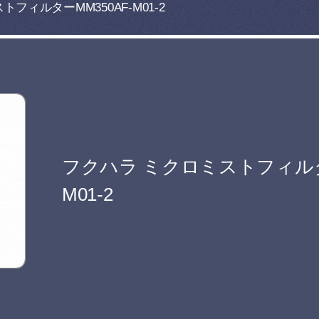
フィルターMM350AF-M01-2
フクハラ ミクロミストフィルター
M01-2