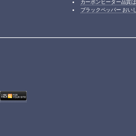
カーボンヒーター品質
ブラックペッパー おい