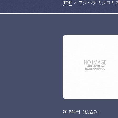
TOP
＞ フクハラ ミクロミスト
20,844円（税込み）