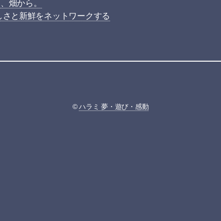
は、畑から。
しさと新鮮をネットワークする
©
ハラミ 夢・遊び・感動