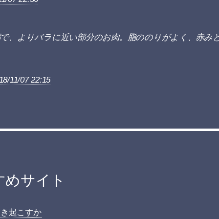
部で、よりバラに近い部分のお肉。脂ののりがよく、赤み
18/11/07 22:15
すめサイト
引き起こすか