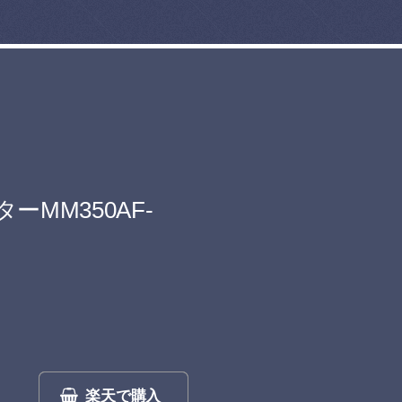
MM350AF-
楽天で購入