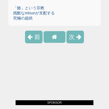
「鯵」という宗教
残酷なmlsunが支配する
究極の超絶
前
次
SPONSOR