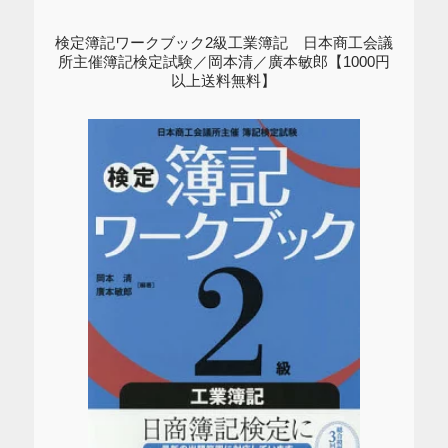
検定簿記ワークブック2級工業簿記 日本商工会議
所主催簿記検定試験／岡本清／廣本敏郎【1000円
以上送料無料】